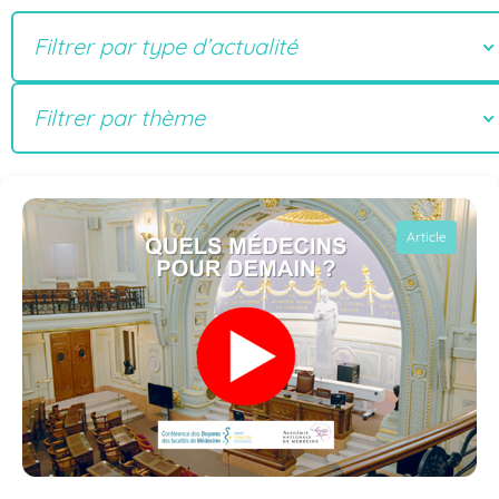
Filtrer par type d’actualité
Filtrer par thème
Article