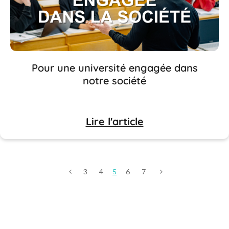
Pour une université engagée dans
notre société
Lire l'article
3
4
5
6
7