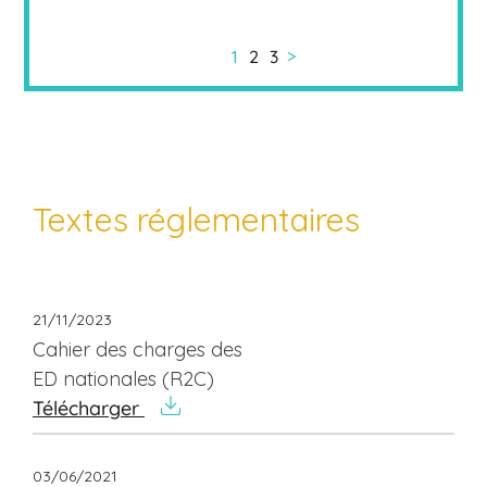
>
1
2
3
Textes réglementaires
21/11/2023
Cahier des charges des
ED nationales (R2C)
Télécharger
03/06/2021