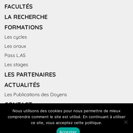
FACULTÉS
LA RECHERCHE
FORMATIONS
Les cycles
Les oraux
Pass L.AS
Les stages
LES PARTENAIRES
ACTUALITÉS
Les Publications des Doyens
CONTACT
Nous utilisons des cookies pour nous permettre de mieux
comprendre comment le site est utilisé. En continuant à utiliser
ce site, vous acceptez cette politique.
Accepter