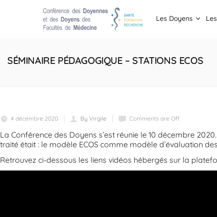
Les Doyens
Les
SÉMINAIRE PÉDAGOGIQUE – STATIONS ECOS
4 décembre 2020
By Virgile
Comments are Off
La Conférence des Doyens s’est réunie le 10 décembre 2020. Le
traité était : le modèle ECOS comme modèle d’évaluation d
Retrouvez ci-dessous les liens vidéos hébergés sur la plate