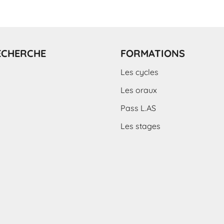
ECHERCHE
FORMATIONS
Les cycles
Les oraux
Pass L.AS
Les stages