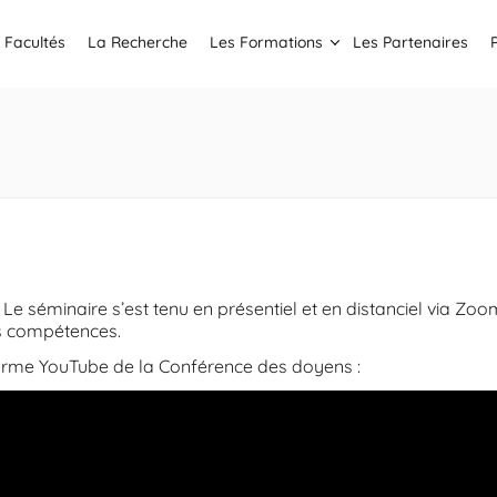
 Facultés
La Recherche
Les Formations
Les Partenaires
 séminaire s’est tenu en présentiel et en distanciel via Zoom
es compétences.
forme YouTube de la Conférence des doyens :