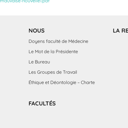
mauvaise-nouvelle1.pdf
NOUS
LA R
Doyens faculté de Médecine
Le Mot de la Présidente
Le Bureau
Les Groupes de Travail
Éthique et Déontologie – Charte
FACULTÉS