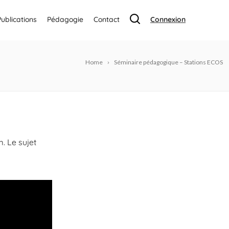
Publications
Pédagogie
Contact
Connexion
Home
Séminaire pédagogique – Stations ECOS
. Le sujet