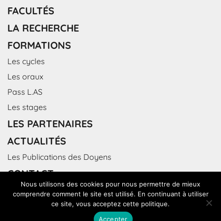
FACULTÉS
LA RECHERCHE
FORMATIONS
Les cycles
Les oraux
Pass L.AS
Les stages
LES PARTENAIRES
ACTUALITÉS
Les Publications des Doyens
CONTACT
Nous utilisons des cookies pour nous permettre de mieux
comprendre comment le site est utilisé. En continuant à utiliser
ce site, vous acceptez cette politique.
Accepter