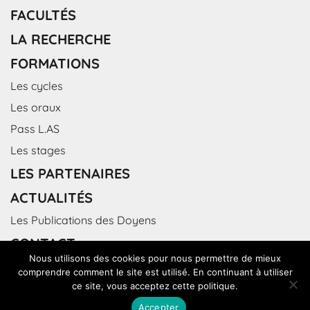
FACULTÉS
LA RECHERCHE
FORMATIONS
Les cycles
Les oraux
Pass L.AS
Les stages
LES PARTENAIRES
ACTUALITÉS
Les Publications des Doyens
CONTACT
Nous utilisons des cookies pour nous permettre de mieux
comprendre comment le site est utilisé. En continuant à utiliser
ce site, vous acceptez cette politique.
Accepter