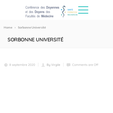
Home
Sorbonne Université
SORBONNE UNIVERSITÉ
8 septembre 2020
By Virgile
Comments are Off