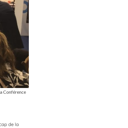
 la Conférence
 cap de la