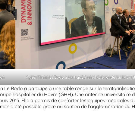
ion
Agnès Firmin Le Bodo a participé à une table ronde sur la territ
n Le Bodo a participé à une table ronde sur la territorialisatio
roupe hospitalier du Havre (GHH). Une antenne universitaire d
depuis 2015. Elle a permis de conforter les équipes médicales 
isation a été possible grâce au soutien de l’agglomération du 