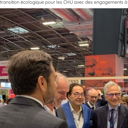
transition écologique pour les CHU avec des engagements à