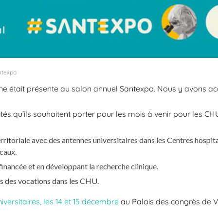
ntexpo
 était présente au salon annuel Santexpo. Nous y avons accu
ités qu’ils souhaitent porter pour les mois à venir pour les CHU
 territoriale avec des antennes universitaires dans les Centres hospit
icaux.
financée et en développant la recherche clinique.
ses des vocations dans les CHU.
iversitaires, les 14 et 15 décembre
au Palais des congrès de Ve