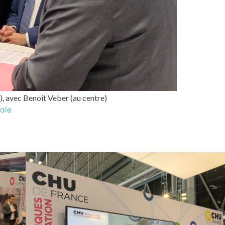
e), avec Benoît Veber (au centre)
ale