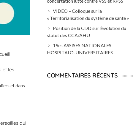
concertation lutte contre VSS et RPSS
VIDÉO – Colloque sur la
« Territorialisation du système de santé »
Position de la CDD sur l’évolution du
statut des CCA/AHU
19es ASSISES NATIONALES
HOSPITALO-UNIVERSITAIRES
eilli
 et les
COMMENTAIRES RÉCENTS
aliers et dans
rsailles qui