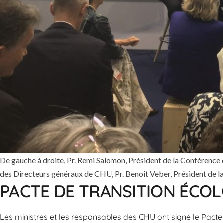
De gauche à droite, Pr. Remi Salomon, Président de la Conférence
des Directeurs généraux de CHU, Pr. Benoît Veber, Président de 
PACTE DE TRANSITION ÉCO
Les ministres et les responsables des CHU ont signé le Pacte d