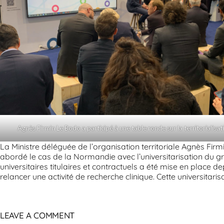
Agnès Firmin Le Bodo a participé à une table ronde sur la territorialisat
La Ministre déléguée de l’organisation territoriale Agnès Firmi
abordé le cas de la Normandie avec l’universitarisation du g
universitaires titulaires et contractuels a été mise en place 
relancer une activité de recherche clinique. Cette universitar
LEAVE A COMMENT