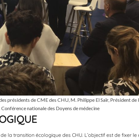
 des présidents de CME des CHU, M. Philippe El Saïr, Président de
la Conférence nationale des Doyens de médecine
LOGIQUE
e la transition écologique des CHU. L’objectif est de fixer le