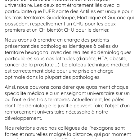
universitaire. Les deux sont étroitement liés avec la
particularité que l’UFR santé des Antilles est unique pour
les trois territoires Guadeloupe, Martinique et Guyane qui
possèdent respectivement un CHU pour les deux
premiers et un CH bientôt CHU pour le dernier.
Nous avons à prendre en charge des patients
présentant des pathologies identiques à celles du
territoire hexagonal avec des réalités épidémiologiques
particulières sous nos latitudes (diabète, HTA, obésité,
cancer de la prostate …). Le plateau technique médical
est correctement doté pour une prise en charge
optimale dans la plupart des pathologies.
Ainsi, nous pouvons considérer que quasiment chaque
spécialité médicale a un enseignant universitaire sur un
ou l’autre des trois territoires. Actuellement, les pôles
dont l’épidémiologie le justifie peuvent faire l’objet d’un
renforcement universitaire nécessaire à notre
développement.
Nos relations avec nos collègues de l’hexagone sont
fortes et naturelles malgré la distance, qui par moment