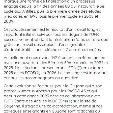
marque une forme de finalisation d’un processus
engagé depuis la fin des années 80 qui instaurait le 3e
cycle aux Antilles, puis la première année des études
médicales en 1998, puis le premier cycle en 2008 et
2009.
Cet aboutissement est le résultat d’un travail long et
important initié et suivi par tous les doyens de l’UFR
successivement, et dont la réalisation n’a pu se faire que
grâce au travail des équipes d’enseignants et
d’administratifs sans relâche ces 2 dernières années.
Actuellement nous avons 142 étudiants en 4ème année
avec une ouverture des 5ème et 6ème année en 2024 et
2025. Nos étudiants présenteront l’EDNi(
1
) en octobre
2025 et les ECOS(
2
) en 2026. Le challenge est important
et nous les accompagnons au quotidien.
Cette évolution se fait aussi pour la Guyane qui a son
propre Numerus Apertus pour les PASS/LAS et qui
depuis cette année 2023 gère en collaboration avec
l’UFR Santé des Antilles le DFGSM1(
3
) sur le site de
Cayenne. Il s’agit d’une co-accréditation, même si nos
collègues enseignants en Guyane sont rattachés au