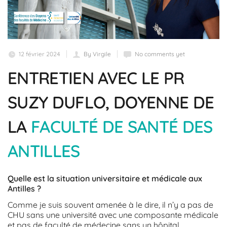
12 février 2024
By Virgile
No comments yet
ENTRETIEN AVEC LE PR
SUZY DUFLO, DOYENNE DE
LA
FACULTÉ DE SANTÉ DES
ANTILLES
Quelle est la situation universitaire et médicale aux
Antilles ?
Comme je suis souvent amenée à le dire, il n’y a pas de
CHU sans une université avec une composante médicale
et pas de faculté de médecine sans un hôpital